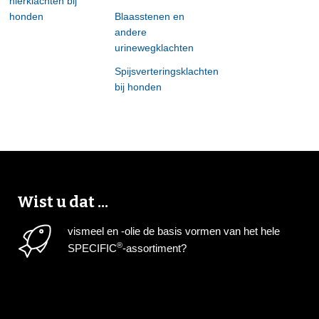
nierklachten bij
honden
Blaasstenen en
andere
urinewegklachten
Spijsverteringsklachten
bij honden
Wist u dat ...
vismeel en -olie de basis vormen van het hele
®
SPECIFIC
-assortiment?