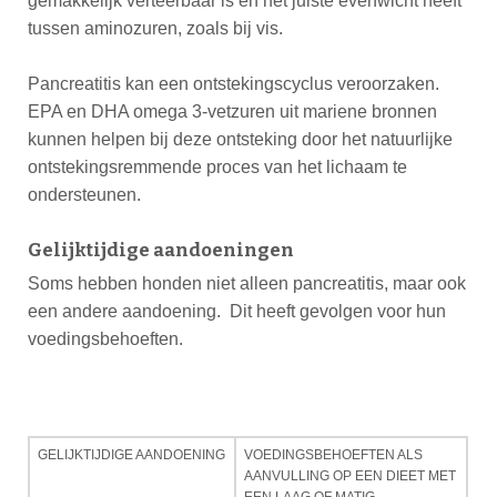
gemakkelijk verteerbaar is en het juiste evenwicht heeft
tussen aminozuren, zoals bij vis.
Pancreatitis kan een ontstekingscyclus veroorzaken.
EPA en DHA omega 3-vetzuren uit mariene bronnen
kunnen helpen bij deze ontsteking door het natuurlijke
ontstekingsremmende proces van het lichaam te
ondersteunen.
Gelijktijdige aandoeningen
Soms hebben honden niet alleen pancreatitis, maar ook
een andere aandoening. Dit heeft gevolgen voor hun
voedingsbehoeften.
GELIJKTIJDIGE AANDOENING
VOEDINGSBEHOEFTEN ALS
AANVULLING OP EEN DIEET MET