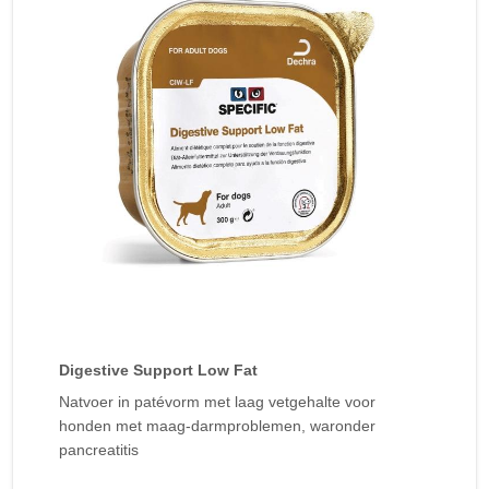
Digestive Support Low Fat
Natvoer in patévorm met laag vetgehalte voor
honden met maag-darmproblemen, waronder
pancreatitis