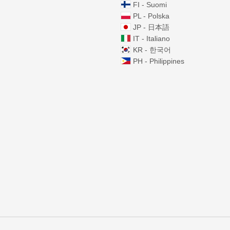
FI - Suomi
PL - Polska
JP - 日本語
IT - Italiano
KR - 한국어
PH - Philippines