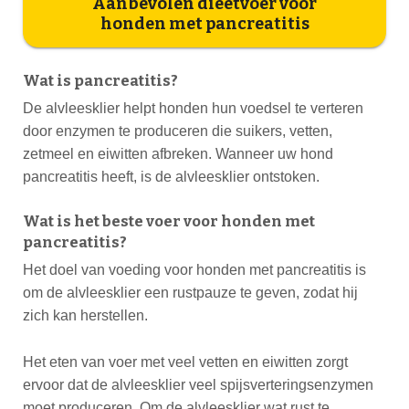
Aanbevolen dieetvoer voor
honden met pancreatitis
Wat is pancreatitis?
De alvleesklier helpt honden hun voedsel te verteren
door enzymen te produceren die suikers, vetten,
zetmeel en eiwitten afbreken. Wanneer uw hond
pancreatitis heeft, is de alvleesklier ontstoken.
Wat is het beste voer voor honden met
pancreatitis?
Het doel van voeding voor honden met pancreatitis is
om de alvleesklier een rustpauze te geven, zodat hij
zich kan herstellen.
Het eten van voer met veel vetten en eiwitten zorgt
ervoor dat de alvleesklier veel spijsverteringsenzymen
moet produceren. Om de alvleesklier wat rust te