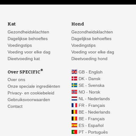
Kat
Hond
Gezondheidsklachten
Gezondheidsklachten
Dagelijkse behoeftes
Dagelijkse behoeftes
Voedingstips
Voedingstips
Voeding voor elke dag
Voeding voor elke dag
Dieetvoeding kat
Dieetvoeding hond
®
Over SPECIFIC
GB - English
DK - Dansk
Over ons
SE - Svenska
Onze speciale ingrediënten
NO - Norsk
Privacy- en cookiebeleid
NL - Nederlands
Gebruiksvoorwaarden
FR - Français
Contact
BE - Nederlands
BE - Français
ES - Español
PT - Português