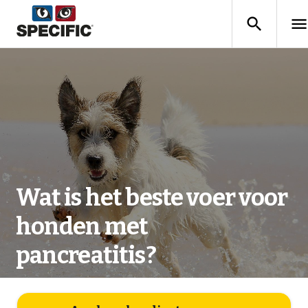
search
men
Wat is het beste voer voor
honden met
pancreatitis?