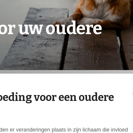
or uw oudere
voeding voor een oudere
n er veranderingen plaats in zijn lichaam die invloed