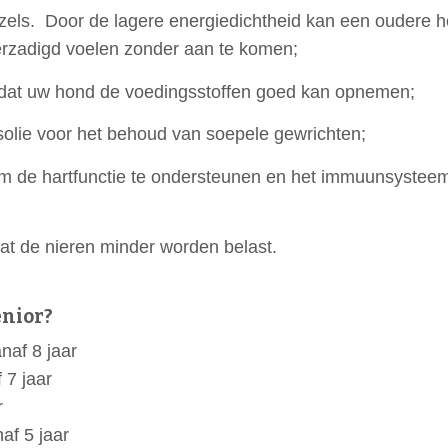
zels. Door de lagere energiedichtheid kan een oudere 
verzadigd voelen zonder aan te komen;
odat uw hond de voedingsstoffen goed kan opnemen;
solie voor het behoud van soepele gewrichten;
om de hartfunctie te ondersteunen en het immuunsysteem
at de nieren minder worden belast.
enior?
naf 8 jaar
 7 jaar
r
af 5 jaar