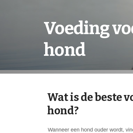
Voeding vo
hond
Wat is de beste 
hond?
Wanneer een hond ouder wordt, vinde