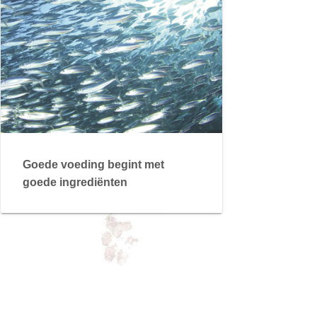
Goede voeding begint met
goede ingrediënten