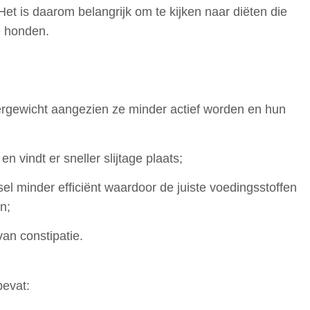
et is daarom belangrijk om te kijken naar diëten die
e honden.
rgewicht aangezien ze minder actief worden en hun
n vindt er sneller slijtage plaats;
sel minder efficiënt waardoor de juiste voedingsstoffen
n;
 van constipatie.
evat: