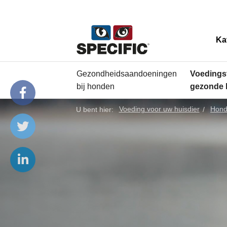
Ka
Gezondheidsaandoeningen
Voedings
bij honden
gezonde
U bent hier:
Voeding voor uw huisdier
Hon