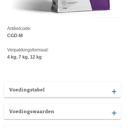
Artikelcode:
CGD-M
Verpakkingsformaat:
4 kg, 7 kg, 12 kg
Voedingstabel
add
Voedingswaarden
add