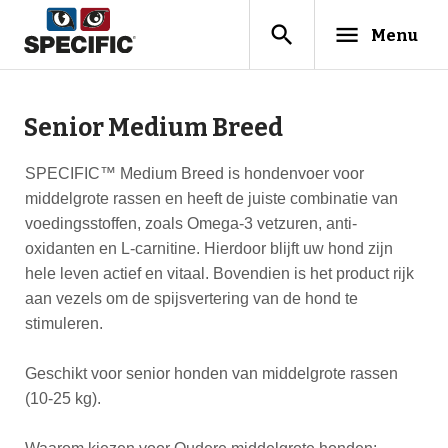
search
menu
Menu
Senior Medium Breed
SPECIFIC™ Medium Breed is hondenvoer voor
middelgrote rassen en heeft de juiste combinatie van
voedingsstoffen, zoals Omega-3 vetzuren, anti-
oxidanten en L-carnitine. Hierdoor blijft uw hond zijn
hele leven actief en vitaal. Bovendien is het product rijk
aan vezels om de spijsvertering van de hond te
stimuleren.
Geschikt voor senior honden van middelgrote rassen
(10-25 kg).