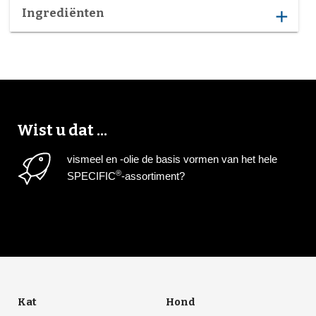
Ingrediënten
add
Wist u dat ...
vismeel en -olie de basis vormen van het hele
®
SPECIFIC
-assortiment?
Kat
Hond