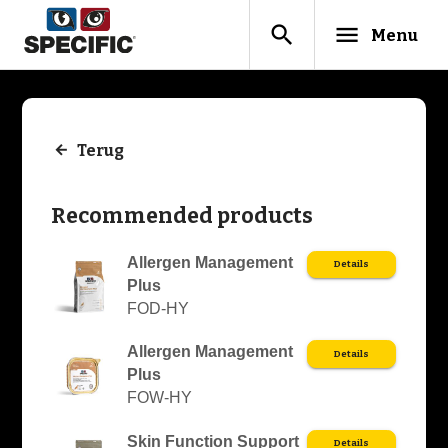
search
menu
Menu
Terug
Recommended products
Allergen Management
Details
Plus
FOD-HY
Allergen Management
Details
Plus
FOW-HY
Skin Function Support
Details