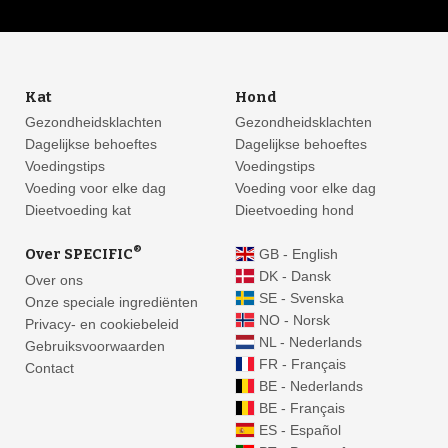
Kat
Hond
Gezondheidsklachten
Gezondheidsklachten
Dagelijkse behoeftes
Dagelijkse behoeftes
Voedingstips
Voedingstips
Voeding voor elke dag
Voeding voor elke dag
Dieetvoeding kat
Dieetvoeding hond
®
Over SPECIFIC
GB - English
DK - Dansk
Over ons
SE - Svenska
Onze speciale ingrediënten
NO - Norsk
Privacy- en cookiebeleid
NL - Nederlands
Gebruiksvoorwaarden
FR - Français
Contact
BE - Nederlands
BE - Français
ES - Español