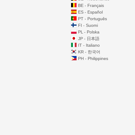
BE - Français
ES - Español
PT - Português
FI - Suomi
PL - Polska
JP - 日本語
IT - Italiano
KR - 한국어
PH - Philippines