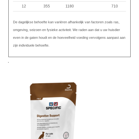
12
355
1180
710
De dagelijkse behoefte kan variëren afhankelijk van factoren zoals ras,
omgeving, seizoen en fysieke activiteit. We raden aan dat u uw huisdier
even in de gaten houdt en de hoeveelheid voeding vervolgens aanpast aan
zijn individuele behoefte.
.