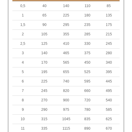
0,5
40
140
110
85
1
65
225
180
135
1,5
90
295
235
175
2
105
355
285
215
2,5
125
410
330
245
3
140
465
375
280
4
170
565
450
340
5
195
655
525
395
6
225
740
595
445
7
245
820
660
495
8
270
900
720
540
9
290
975
780
585
10
315
1045
835
625
11
335
1115
890
670