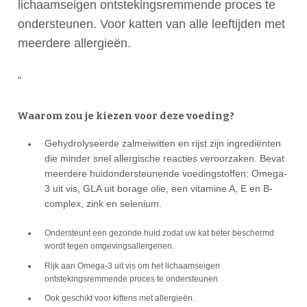
lichaamseigen ontstekingsremmende proces te
ondersteunen. Voor katten van alle leeftijden met
meerdere allergieën.
"
Waarom zou je kiezen voor deze voeding?
Gehydrolyseerde zalmeiwitten en rijst zijn ingrediënten
die minder snel allergische reacties veroorzaken. Bevat
meerdere huidondersteunende voedingstoffen: Omega-
3 uit vis, GLA uit borage olie, een vitamine A, E en B-
complex, zink en selenium.
Ondersteunt een gezonde huid zodat uw kat beter beschermd
wordt tegen omgevingsallergenen.
Rijk aan Omega-3 uit vis om het lichaamseigen
ontstekingsremmende proces te ondersteunen.
Ook geschikt voor kittens met allergieën.