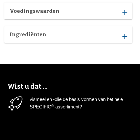
Voedingswaarden
add
Ingrediënten
add
Wist u dat ...
vismeel en -olie de basis vormen van het hele
®
SPECIFIC
-assortiment?