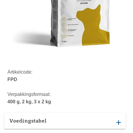
Artikelcode:
FPD
Verpakkingsformaat:
400 g, 2 kg, 3 x 2 kg
Voedingstabel
add