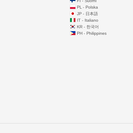
FI - Suomi
PL - Polska
JP - 日本語
IT - Italiano
KR - 한국어
PH - Philippines