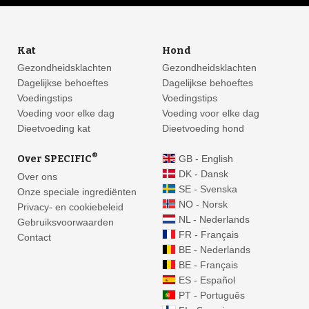
Kat
Hond
Gezondheidsklachten
Gezondheidsklachten
Dagelijkse behoeftes
Dagelijkse behoeftes
Voedingstips
Voedingstips
Voeding voor elke dag
Voeding voor elke dag
Dieetvoeding kat
Dieetvoeding hond
®
Over SPECIFIC
GB - English
DK - Dansk
Over ons
SE - Svenska
Onze speciale ingrediënten
NO - Norsk
Privacy- en cookiebeleid
NL - Nederlands
Gebruiksvoorwaarden
FR - Français
Contact
BE - Nederlands
BE - Français
ES - Español
PT - Português