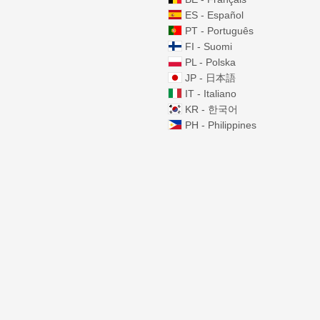
ES - Español
PT - Português
FI - Suomi
PL - Polska
JP - 日本語
IT - Italiano
KR - 한국어
PH - Philippines