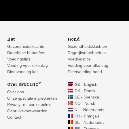
Kat
Hond
Gezondheidsklachten
Gezondheidsklachten
Dagelijkse behoeftes
Dagelijkse behoeftes
Voedingstips
Voedingstips
Voeding voor elke dag
Voeding voor elke dag
Dieetvoeding kat
Dieetvoeding hond
®
Over SPECIFIC
GB - English
DK - Dansk
Over ons
SE - Svenska
Onze speciale ingrediënten
NO - Norsk
Privacy- en cookiebeleid
NL - Nederlands
Gebruiksvoorwaarden
FR - Français
Contact
BE - Nederlands
BE - Français