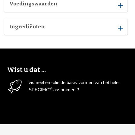
Voedingswaarden
add
Ingrediënten
add
Wist u dat ...
vismeel en -olie de basis vormen van het hele
®
SPECIFIC
-assortiment?