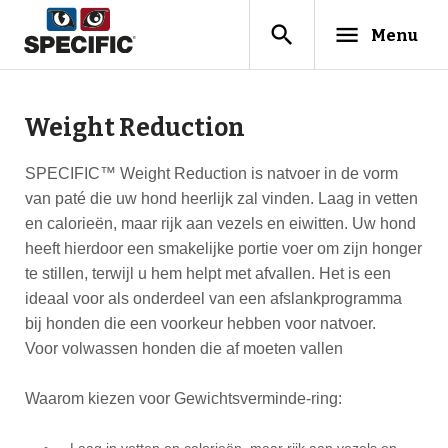
search
menu
Menu
Weight Reduction
SPECIFIC™ Weight Reduction is natvoer in de vorm
van paté die uw hond heerlijk zal vinden. Laag in vetten
en calorieën, maar rijk aan vezels en eiwitten. Uw hond
heeft hierdoor een smakelijke portie voer om zijn honger
te stillen, terwijl u hem helpt met afvallen. Het is een
ideaal voor als onderdeel van een afslankprogramma
bij honden die een voorkeur hebben voor natvoer.
Voor volwassen honden die af moeten vallen
Waarom kiezen voor Gewichtsverminde-ring:
Laag in vetten en calorieën, maar rijk aan vezels en