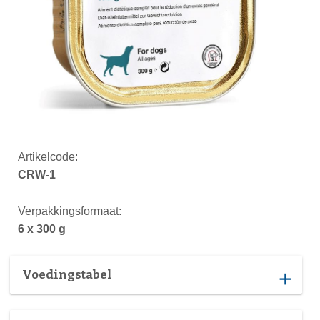
Artikelcode:
CRW-1
Verpakkingsformaat:
6 x 300 g
Voedingstabel
add