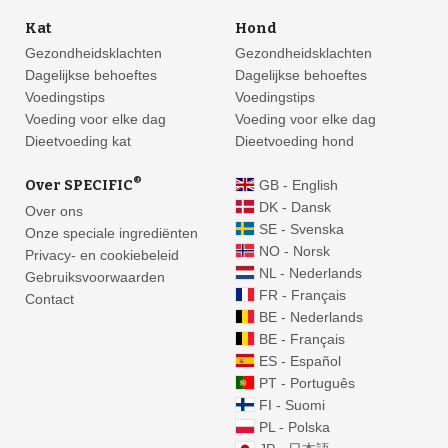
Kat
Hond
Gezondheidsklachten
Gezondheidsklachten
Dagelijkse behoeftes
Dagelijkse behoeftes
Voedingstips
Voedingstips
Voeding voor elke dag
Voeding voor elke dag
Dieetvoeding kat
Dieetvoeding hond
®
Over SPECIFIC
GB - English
DK - Dansk
Over ons
SE - Svenska
Onze speciale ingrediënten
NO - Norsk
Privacy- en cookiebeleid
NL - Nederlands
Gebruiksvoorwaarden
FR - Français
Contact
BE - Nederlands
BE - Français
ES - Español
PT - Português
FI - Suomi
PL - Polska