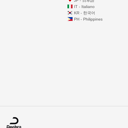
JP - 日本語
IT - Italiano
KR - 한국어
PH - Philippines