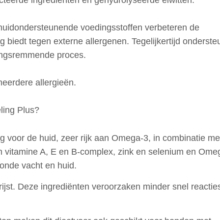
 huidondersteunende voedingsstoffen verbeteren de
 biedt tegen externe allergenen. Tegelijkertijd onderste
ingsremmende proces.
meerdere allergieën.
ling Plus?
g voor de huid, zeer rijk aan Omega-3, in combinatie me
n vitamine A, E en B-complex, zink en selenium en Ome
zonde vacht en huid.
ijst. Deze ingrediënten veroorzaken minder snel reactie