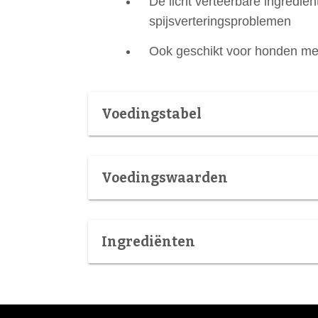
De licht verteerbare ingredië
spijsverteringsproblemen
Ook geschikt voor honden me
Voedingstabel
Voedingswaarden
Ingrediënten