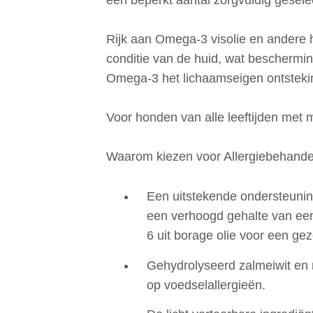
Rijk aan Omega-3 visolie en andere
conditie van de huid, wat bescherming
Omega-3 het lichaamseigen ontstek
Voor honden van alle leeftijden met 
Waarom kiezen voor Allergiebehande
Een uitstekende ondersteunin
een verhoogd gehalte van ee
6 uit borage olie voor een ge
Gehydrolyseerd zalmeiwit en r
op voedselallergieën.