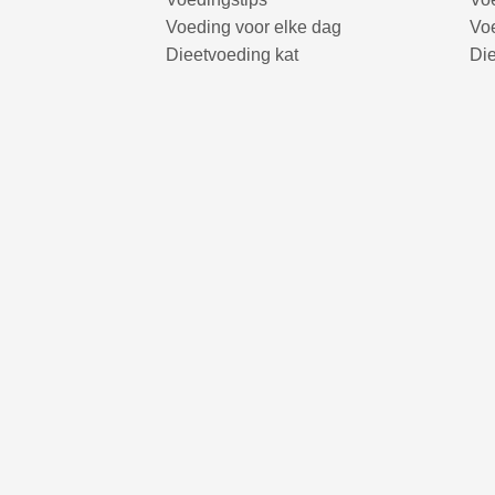
Voeding voor elke dag
Voe
Dieetvoeding kat
Di