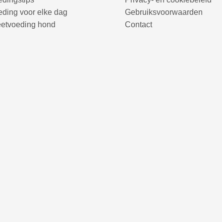
ding voor elke dag
Gebruiksvoorwaarden
eetvoeding hond
Contact