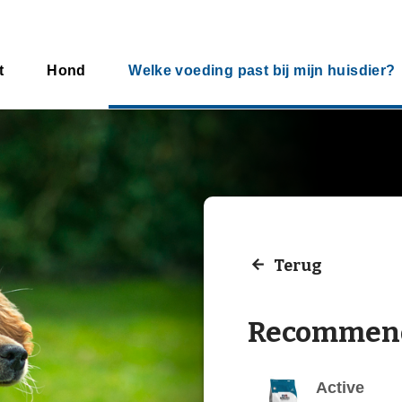
t
Hond
Welke voeding past bij mijn huisdier?
Terug
Recommend
Active