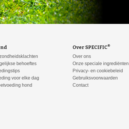
®
ond
Over SPECIFIC
zondheidsklachten
Over ons
elijkse behoeftes
Onze speciale ingrediënten
dingstips
Privacy- en cookiebeleid
ding voor elke dag
Gebruiksvoorwaarden
eetvoeding hond
Contact