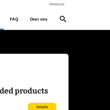
FRANÇAIS
search
FAQ
Over ons
ed products
Details