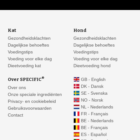
Kat
Hond
Gezondheidsklachten
Gezondheidsklachten
Dagelijkse behoeftes
Dagelijkse behoeftes
Voedingstips
Voedingstips
Voeding voor elke dag
Voeding voor elke dag
Dieetvoeding kat
Dieetvoeding hond
®
Over SPECIFIC
GB - English
DK - Dansk
Over ons
SE - Svenska
Onze speciale ingrediënten
NO - Norsk
Privacy- en cookiebeleid
NL - Nederlands
Gebruiksvoorwaarden
FR - Français
Contact
BE - Nederlands
BE - Français
ES - Español