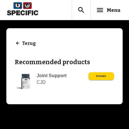
search
menu
Menu
Terug
Recommended products
Joint Support
Details
CJD