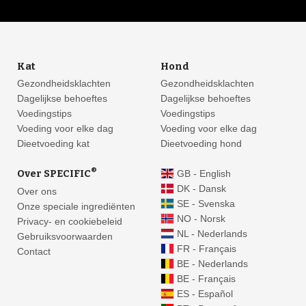
Kat
Hond
Gezondheidsklachten
Gezondheidsklachten
Dagelijkse behoeftes
Dagelijkse behoeftes
Voedingstips
Voedingstips
Voeding voor elke dag
Voeding voor elke dag
Dieetvoeding kat
Dieetvoeding hond
®
Over SPECIFIC
GB - English
DK - Dansk
Over ons
SE - Svenska
Onze speciale ingrediënten
NO - Norsk
Privacy- en cookiebeleid
NL - Nederlands
Gebruiksvoorwaarden
FR - Français
Contact
BE - Nederlands
BE - Français
ES - Español