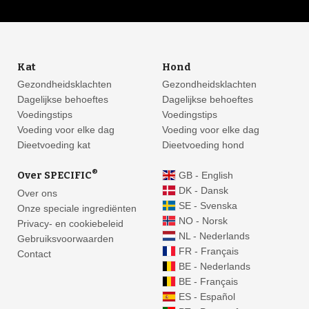
Kat
Hond
Gezondheidsklachten
Gezondheidsklachten
Dagelijkse behoeftes
Dagelijkse behoeftes
Voedingstips
Voedingstips
Voeding voor elke dag
Voeding voor elke dag
Dieetvoeding kat
Dieetvoeding hond
®
Over SPECIFIC
GB - English
DK - Dansk
Over ons
SE - Svenska
Onze speciale ingrediënten
NO - Norsk
Privacy- en cookiebeleid
NL - Nederlands
Gebruiksvoorwaarden
FR - Français
Contact
BE - Nederlands
BE - Français
ES - Español