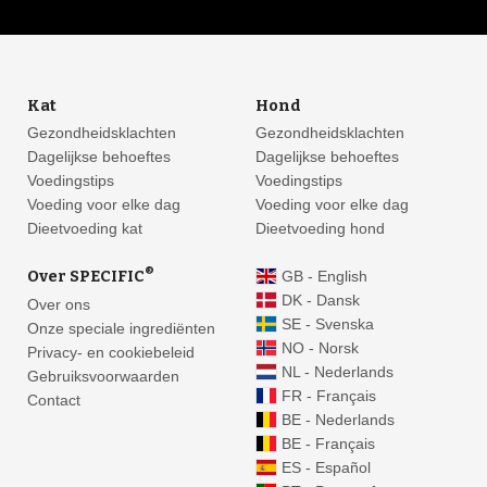
Kat
Hond
Gezondheidsklachten
Gezondheidsklachten
Dagelijkse behoeftes
Dagelijkse behoeftes
Voedingstips
Voedingstips
Voeding voor elke dag
Voeding voor elke dag
Dieetvoeding kat
Dieetvoeding hond
®
Over SPECIFIC
GB - English
DK - Dansk
Over ons
SE - Svenska
Onze speciale ingrediënten
NO - Norsk
Privacy- en cookiebeleid
NL - Nederlands
Gebruiksvoorwaarden
FR - Français
Contact
BE - Nederlands
BE - Français
ES - Español