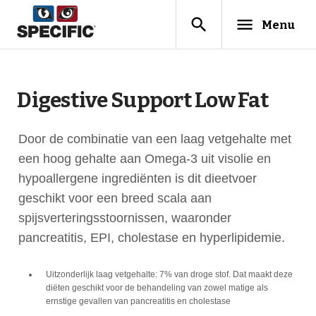
search
menu
Menu
Digestive Support Low Fat
Door de combinatie van een laag vetgehalte met
een hoog gehalte aan Omega-3 uit visolie en
hypoallergene ingrediënten is dit dieetvoer
geschikt voor een breed scala aan
spijsverteringsstoornissen, waaronder
pancreatitis, EPI, cholestase en hyperlipidemie.
Uitzonderlijk laag vetgehalte: 7% van droge stof. Dat maakt deze
diëten geschikt voor de behandeling van zowel matige als
ernstige gevallen van pancreatitis en cholestase