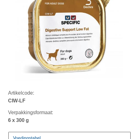
Artikelcode:
CIW-LF
Verpakkingsformaat:
6 x 300 g
Voedingstabel