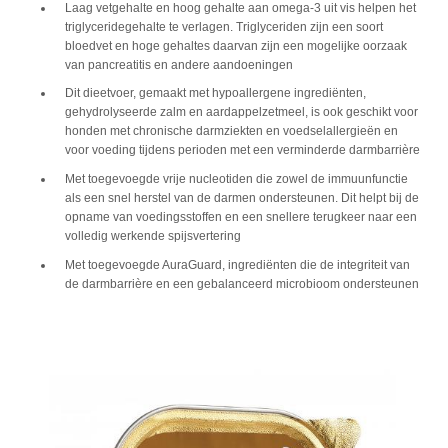
Laag vetgehalte en hoog gehalte aan omega-3 uit vis helpen het
triglyceridegehalte te verlagen. Triglyceriden zijn een soort
bloedvet en hoge gehaltes daarvan zijn een mogelijke oorzaak
van pancreatitis en andere aandoeningen
Dit dieetvoer, gemaakt met hypoallergene ingrediënten,
gehydrolyseerde zalm en aardappelzetmeel, is ook geschikt voor
honden met chronische darmziekten en voedselallergieën en
voor voeding tijdens perioden met een verminderde darmbarrière
Met toegevoegde vrije nucleotiden die zowel de immuunfunctie
als een snel herstel van de darmen ondersteunen. Dit helpt bij de
opname van voedingsstoffen en een snellere terugkeer naar een
volledig werkende spijsvertering
Met toegevoegde AuraGuard, ingrediënten die de integriteit van
de darmbarrière en een gebalanceerd microbioom ondersteunen