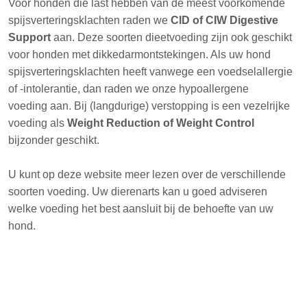
Voor honden die last hebben van de meest voorkomende
spijsverteringsklachten raden we
CID of CIW Digestive
Support
aan. Deze soorten dieetvoeding zijn ook geschikt
voor honden met dikkedarmontstekingen. Als uw hond
spijsverteringsklachten heeft vanwege een voedselallergie
of -intolerantie, dan raden we onze hypoallergene
voeding aan. Bij (langdurige) verstopping is een vezelrijke
voeding als
Weight Reduction of Weight Control
bijzonder geschikt.
U kunt op deze website meer lezen over de verschillende
soorten voeding. Uw dierenarts kan u goed adviseren
welke voeding het best aansluit bij de behoefte van uw
hond.