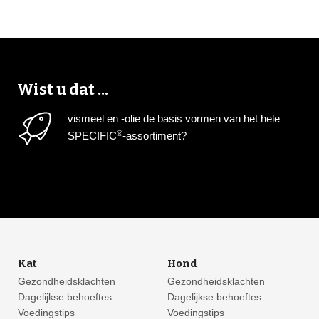
Wist u dat ...
vismeel en -olie de basis vormen van het hele
®
SPECIFIC
-assortiment?
Kat
Hond
Gezondheidsklachten
Gezondheidsklachten
Dagelijkse behoeftes
Dagelijkse behoeftes
Voedingstips
Voedingstips