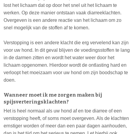
lost het lichaam dat op door het snel uit het lichaam te
werken. Op deze manier ontstaan vaak diarreeklachten.
Overgeven is een andere reactie van het lichaam om zo
snel mogelijk van de stoffen af te komen.
Verstopping is een andere klacht die erg vervelend kan zijn
voor uw hond. In dit geval blijven de voedingsstoffen te lang
in de darmen zitten en wordt het water weer door het
lichaam opgenomen. Hierdoor wordt de ontlasting hard en
verloopt het moeizaam voor uw hond om zijn boodschap te
doen.
Wanneer moet ik me zorgen maken bij
spijsverteringsklachten?
Het is heel normaal als uw hond af en toe diarree of een
verstopping heeft, of soms moet overgeven. Als de klachten
ernstiger worden of meer dan een paar dagen aanhouden,
dan is het tijd om het serieus te nemen. Let hierbij ook