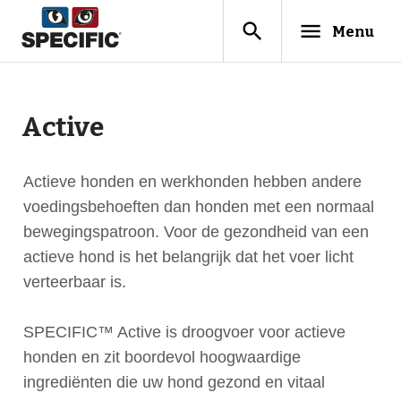
search
menu
Menu
Active
Actieve honden en werkhonden hebben andere
voedingsbehoeften dan honden met een normaal
bewegingspatroon. Voor de gezondheid van een
actieve hond is het belangrijk dat het voer licht
verteerbaar is.
SPECIFIC™ Active is droogvoer voor actieve
honden en zit boordevol hoogwaardige
ingrediënten die uw hond gezond en vitaal