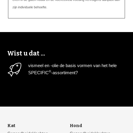
zijn individuele behoefte.
Wist u dat ...
vismeel en -olie de basis vormen van het hele
®
SPECIFIC
-assortiment?
Kat
Hond