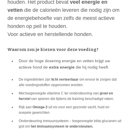
houden. Het product bevat
veel energie en
vetten
die de calorieën leveren die nodig zijn om
de energiebehoefte van zelfs de meest actieve
honden op peil te houden.
Voor actieve en herstellende honden.
Waarom zou je kiezen voor deze voeding?
Door de hoge dosering energie en vetten krijgt uw
actieve hond de
extra energie
die hij nodig heeft.
De ingrediënten zijn
licht verteerbaar
om ervoor te zorgen dat
alle voedingsstoffen opgenomen worden.
Met toegevoegde vitamine C ter ondersteuning van
groei en
herstel
van spieren die tijdens de training beschadigd raken.
Rijk aan
Omega-3
uit vis voor een gezonde vacht, huid en
soepele gewrichten.
Ondersteuning immuunsysteem – toegevoegde bèta-glucanen uit
gist om
het immuunsysteem te ondersteunen.